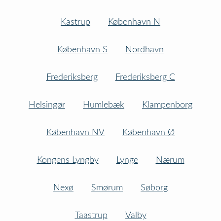
Kastrup
København N
København S
Nordhavn
Frederiksberg
Frederiksberg C
Helsingør
Humlebæk
Klampenborg
København NV
København Ø
Kongens Lyngby
Lynge
Nærum
Nexø
Smørum
Søborg
Taastrup
Valby