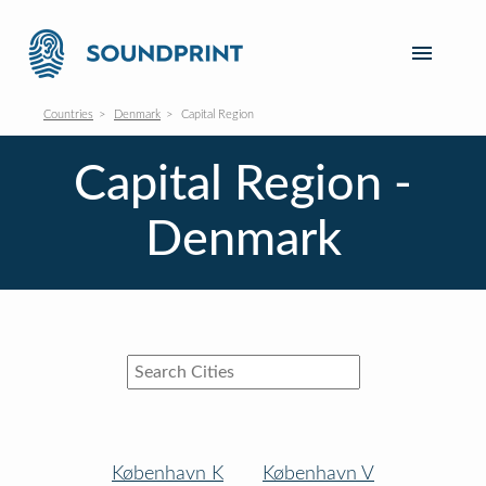
Countries
Denmark
Capital Region
Capital Region -
Denmark
København K
København V