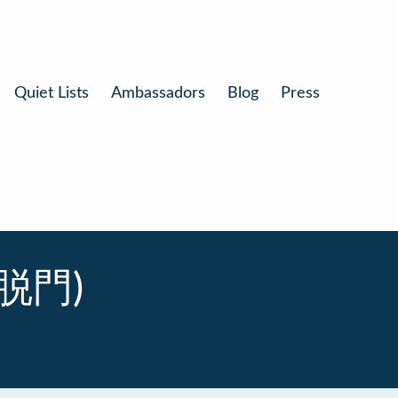
Quiet Lists
Ambassadors
Blog
Press
解脱門)