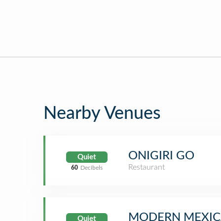
Nearby Venues
ONIGIRI GO
Quiet
Restaurant
60
Decibels
MODERN MEXIC
Quiet