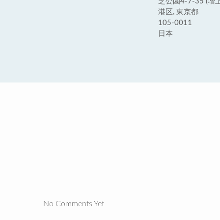
芝公園4-7-35 (増
港区, 東京都
105-0011
日本
No Comments Yet