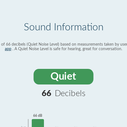
Sound Information
 of 66 decibels (Quiet Noise Level) based on measurements taken by use
app
. A Quiet Noise Level is safe for hearing, great for conversation.
Quiet
66
Decibels
66 dB