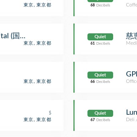
Coff
東京, 東京都
68
Decibels
spital (国際医療福祉大学 三田病院)
慈
Quiet
Medi
東京, 東京都
61
Decibels
GP
Quiet
Offic
東京, 東京都
66
Decibels
Lun
$
Quiet
Deli
東京, 東京都
67
Decibels