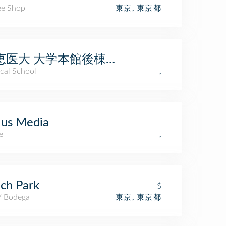
ee Shop
東京, 東京都
恵医大 大学本館後棟西部3階講堂
cal School
,
lus Media
e
,
ch Park
$
 / Bodega
東京, 東京都