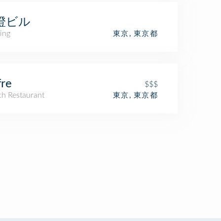
澄ビル
ing
東京, 東京都
re
$$$
ch Restaurant
東京, 東京都