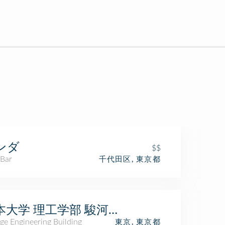
ンダ
$$
 Bar
千代田区, 東京都
本大学 理工学部 駿河台キャンパス 5号館
ge Engineering Building
東京, 東京都