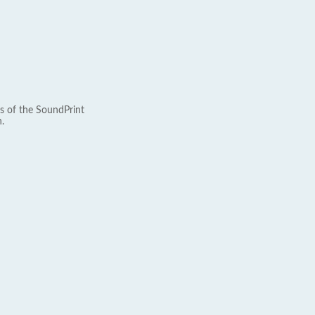
s of the SoundPrint
.