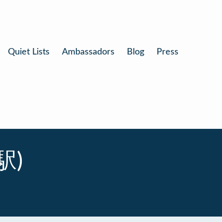
Quiet Lists
Ambassadors
Blog
Press
橋駅)