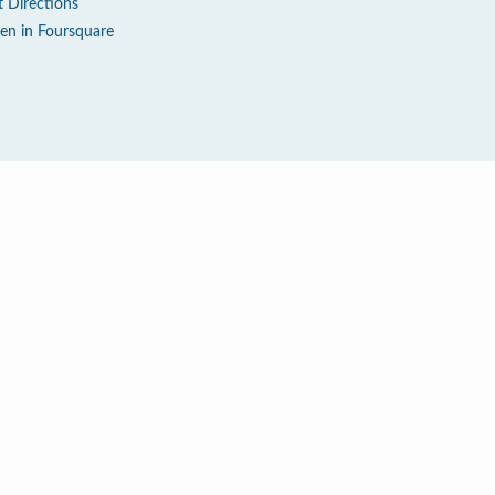
t Directions
en in Foursquare