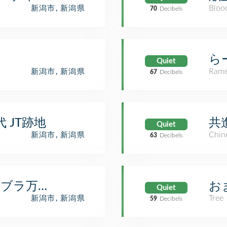
Bloo
新潟市, 新潟県
70
Decibels
ら
Quiet
Rame
新潟市, 新潟県
67
Decibels
 JT跡地
共
Quiet
Chin
新潟市, 新潟県
63
Decibels
 (ラブラ万代)
お
Quiet
Tree
新潟市, 新潟県
59
Decibels