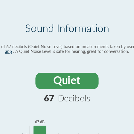
Sound Information
 of 67 decibels (Quiet Noise Level) based on measurements taken by use
app
. A Quiet Noise Level is safe for hearing, great for conversation.
Quiet
67
Decibels
67 dB