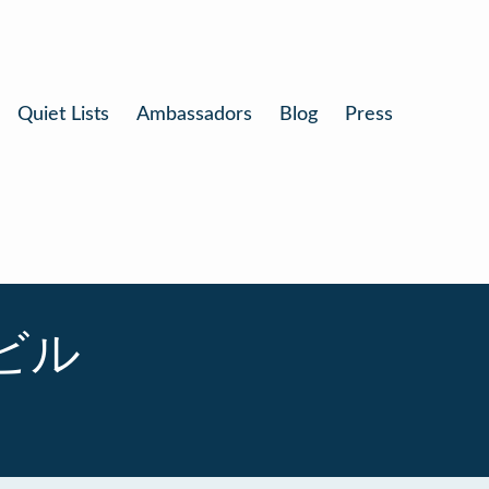
Quiet Lists
Ambassadors
Blog
Press
ビル