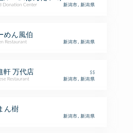
d Donation Center
新潟市, 新潟県
ーめん風伯
n Restaurant
新潟市, 新潟県
進軒 万代店
$$
ese Restaurant
新潟市, 新潟県
まん樹
新潟市, 新潟県