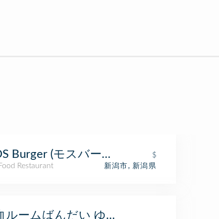
S Burger (モスバーガー)
$
 Food Restaurant
新潟市, 新潟県
血ルームばんだい ゆとりろ