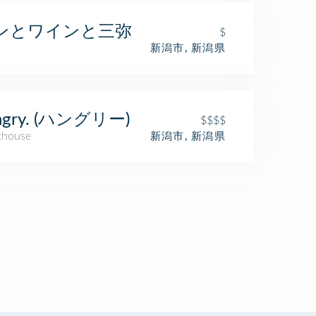
ンとワインと三弥
$
新潟市, 新潟県
ngry. (ハングリー)
$$$$
khouse
新潟市, 新潟県