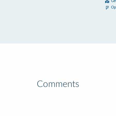
Ge
Op
Comments